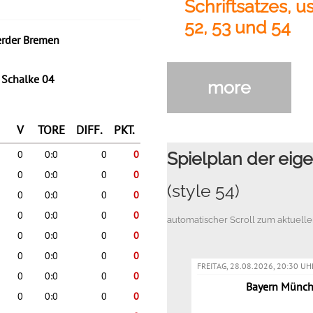
Schriftsatzes, us
52, 53 und 54
more
Spielplan der ei
(style 54)
automatischer Scroll zum aktuell