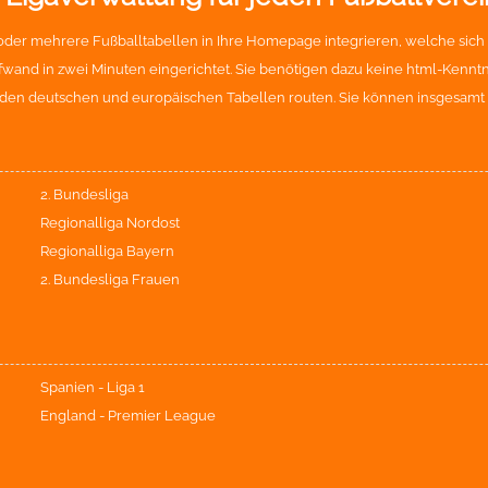
der mehrere Fußballtabellen in Ihre Homepage integrieren, welche sich
and in zwei Minuten eingerichtet. Sie benötigen dazu keine html-Kenntniss
den deutschen und europäischen Tabellen routen. Sie können insgesamt 1
2. Bundesliga
Regionalliga Nordost
Regionalliga Bayern
2. Bundesliga Frauen
Spanien - Liga 1
England - Premier League