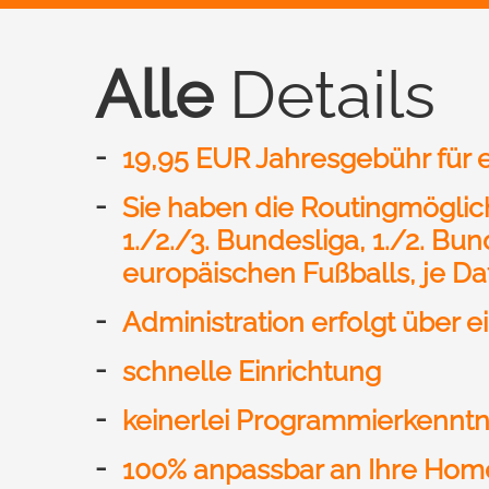
Alle
Details
19,95 EUR Jahresgebühr für 
Sie haben die Routingmöglich
1./2./3. Bundesliga, 1./2. Bu
europäischen Fußballs, je D
Administration erfolgt über
schnelle Einrichtung
keinerlei Programmierkenntn
100% anpassbar an Ihre Homep