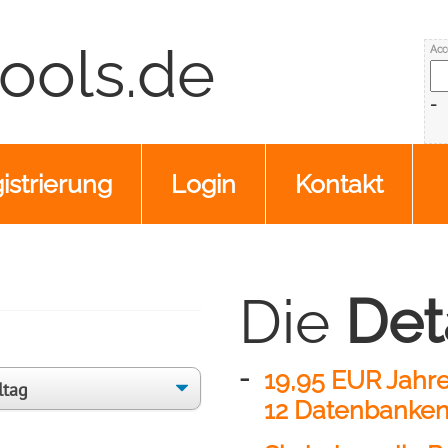
ools.de
Acc
istrierung
Login
Kontakt
Die
Deta
19,95 EUR Jahre
12 Datenbanke