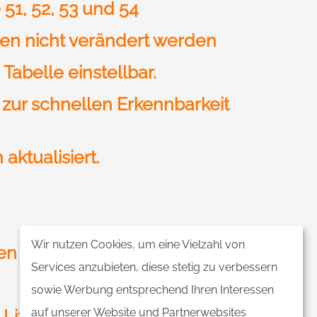
 51, 52, 53 und 54
nen nicht verändert werden
abelle einstellbar.
 zur schnellen Erkennbarkeit
aktualisiert.
Wir nutzen Cookies, um eine Vielzahl von
en
Services anzubieten, diese stetig zu verbessern
sowie Werbung entsprechend Ihren Interessen
 Lizenzschlüssel erwerben
auf unserer Website und Partnerwebsites