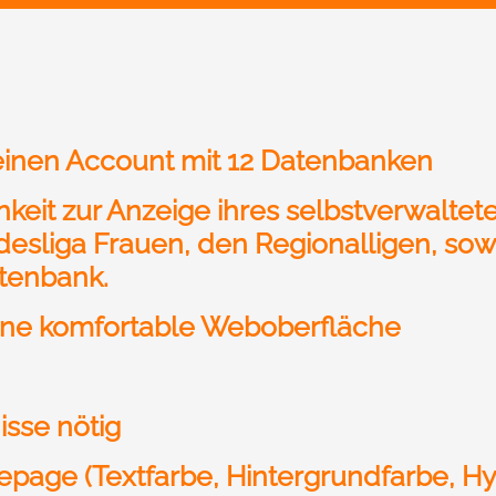
einen Account mit 12 Datenbanken
keit zur Anzeige ihres selbstverwaltet
ndesliga Frauen, den Regionalligen, sow
atenbank.
 eine komfortable Weboberfläche
isse nötig
age (Textfarbe, Hintergrundfarbe, Hyp