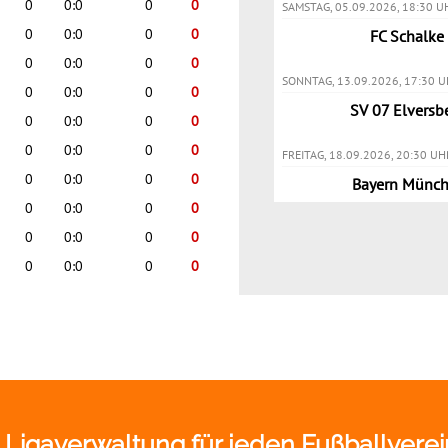
e Ligaverwaltung für jeden Fußballverei