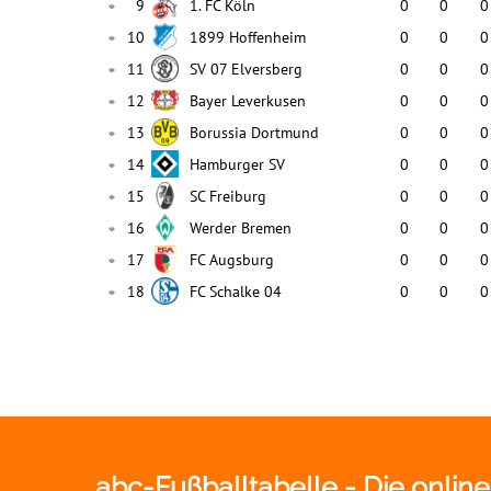
abc-Fußballtabelle - Die onlin